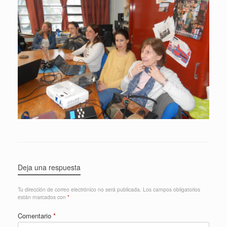
Deja una respuesta
Tu dirección de correo electrónico no será publicada.
Los campos obligatorios
están marcados con
*
Comentario
*