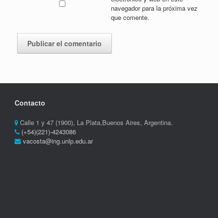
navegador para la próxima vez
que comente.
Contacto
Calle 1 y 47 (1900), La Plata,Buenos Aires, Argentina.
(+54)(221)-4243086
vacosta@ing.unlp.edu.ar